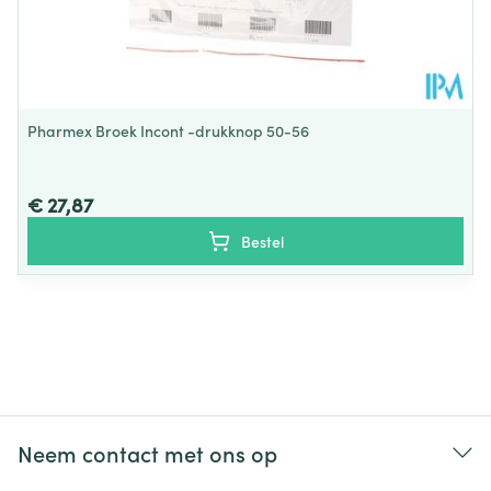
Pharmex Broek Incont -drukknop 50-56
€ 27,87
Bestel
Neem contact met ons op