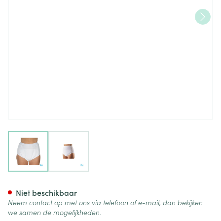
View larger image
View larger image
Suprima 1259 Bodyguard 3 Un
Niet beschikbaar
Neem contact op met ons via telefoon of e-mail, dan bekijken
we samen de mogelijkheden.