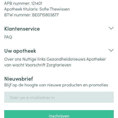
APB nummer:
121401
Apotheek titularis:
Sofie Thewissen
BTW nummer:
BE0715803877
Klantenservice
FAQ
Uw apotheek
Over ons
Nuttige links
Gezondheidsnieuws
Apotheker
van wacht
Voorschrift
Zorgtarieven
Nieuwsbrief
Blijf op de hoogte van nieuwe producten en promoties
E-mail adres
Inschrijven