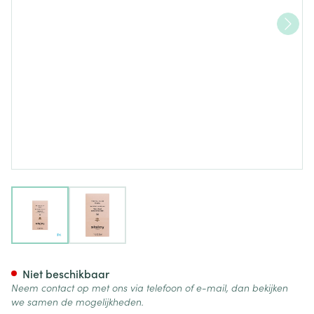
View larger image
View larger image
Sisley Phyto-teint Nude 00c 
Niet beschikbaar
Neem contact op met ons via telefoon of e-mail, dan bekijken
we samen de mogelijkheden.