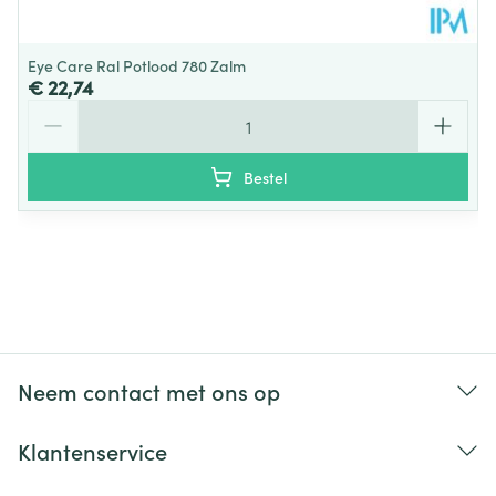
Eye Care Ral Potlood 780 Zalm
€ 22,74
Aantal
Bestel
Neem contact met ons op
Klantenservice