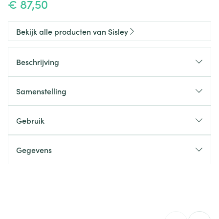
€ 87,50
Bekijk alle producten van Sisley
Beschrijving
Samenstelling
Gebruik
Gegevens
CNK
4400164
Organisaties
Sisley