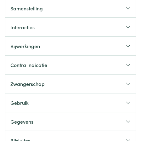
Samenstelling
Interacties
Bijwerkingen
Contra indicatie
Zwangerschap
Gebruik
Gegevens
CNK
4110946
Bijsluiter