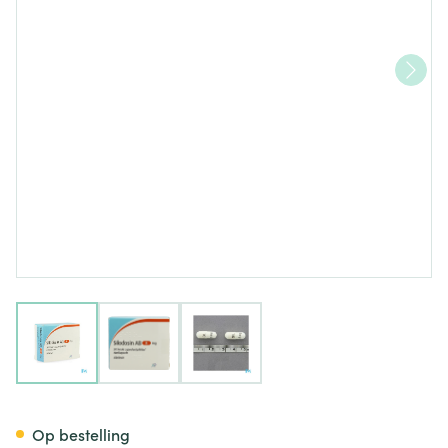
View larger image
View larger image
View larger image
Silodosin AB 8mg Harde Cap
Op bestelling