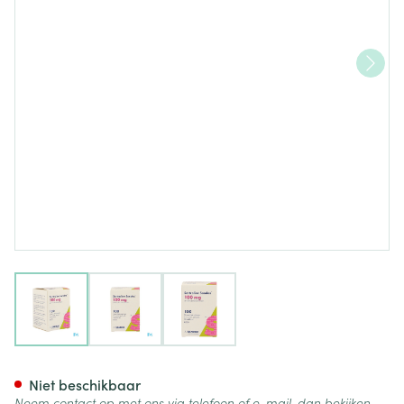
View larger image
View larger image
View larger image
Sertraline Sandoz Comp 100 
Niet beschikbaar
Neem contact op met ons via telefoon of e-mail, dan bekijken