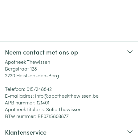
Neem contact met ons op
Apotheek Thewissen
Bergstraat 128
2220
Heist-op-den-Berg
Telefoon:
015/248842
E-mailadres:
info@
apotheekthewissen.be
APB nummer:
121401
Apotheek titularis:
Sofie Thewissen
BTW nummer:
BE0715803877
Klantenservice