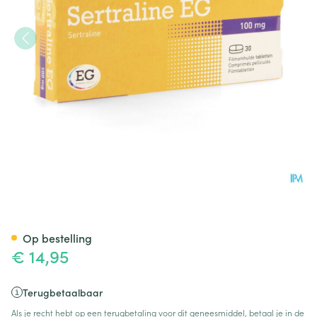
Sertraline EG 100Mg Tabl 3
Op bestelling
€ 14,95
Terugbetaalbaar
Als je recht hebt op een terugbetaling voor dit geneesmiddel, betaal je in de