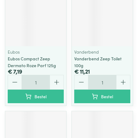
Eubos
Vanderbend
Eubos Compact Zeep
Vanderbend Zeep Toilet
Dermato Roze Parf 125g
100g
€ 7,19
€ 11,21
Aantal
Aantal
Bestel
Bestel