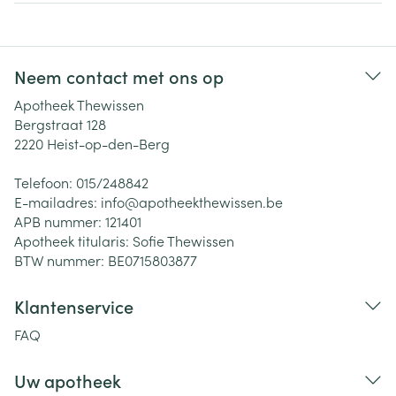
Neem contact met ons op
Apotheek Thewissen
Bergstraat 128
2220
Heist-op-den-Berg
Telefoon:
015/248842
E-mailadres:
info@
apotheekthewissen.be
APB nummer:
121401
Apotheek titularis:
Sofie Thewissen
BTW nummer:
BE0715803877
Klantenservice
FAQ
Uw apotheek