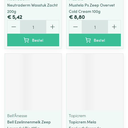
Neutraderm Wasstuk Zacht
Mustela Ps Zeep Overvet
200g
Cold Cream 100g
€ 5,42
€ 8,80
Aantal
Aantal
Bestel
Bestel
Bell’Ânesse
Topicrem
Bell Ezelinnenmelk Zeep
Topicrem Mela