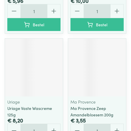
€ 5,96
€ 10,00
Aantal
Aantal
Bestel
Bestel
Uriage
Ma Provence
Uriage Vaste Wascreme
Ma Provence Zeep
125g
Amandelbloesem 200g
€ 8,20
€ 3,55
Aantal
Aantal