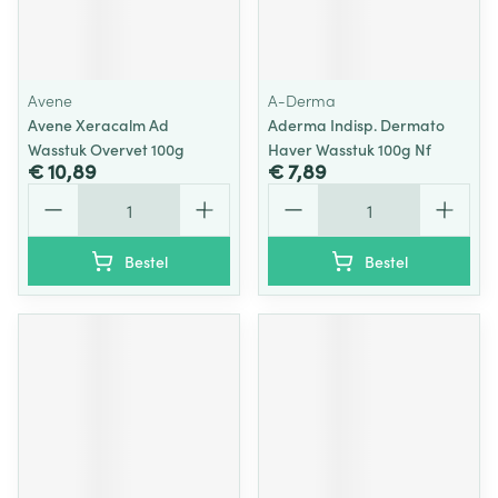
Avene
A-Derma
Avene Xeracalm Ad
Aderma Indisp. Dermato
Wasstuk Overvet 100g
Haver Wasstuk 100g Nf
€ 10,89
€ 7,89
Aantal
Aantal
Bestel
Bestel