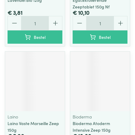
Lavendel Bio 125g
Egal.exfolierende
Zeeptablet 150g Nf
€ 3,81
€ 10,10
Aantal
Aantal
Bestel
Bestel
Laino
Bioderma
Laino Vaste Marseille Zeep
Bioderma Atoderm
150g
Intensive Zeep 150g