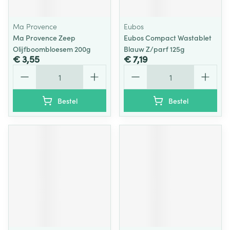
Ma Provence
Eubos
Ma Provence Zeep
Eubos Compact Wastablet
Olijfboombloesem 200g
Blauw Z/parf 125g
€ 3,55
€ 7,19
Aantal
Aantal
Bestel
Bestel