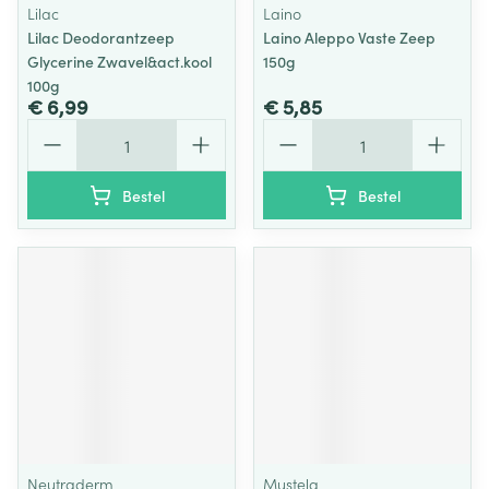
Lilac
Laino
Lilac Deodorantzeep
Laino Aleppo Vaste Zeep
Glycerine Zwavel&act.kool
150g
100g
€ 6,99
€ 5,85
Aantal
Aantal
Bestel
Bestel
Neutraderm
Mustela