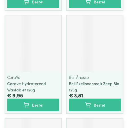
Bestel
Bestel
CeraVe
Bell’Ânesse
Cerave Hydraterend
Bell Ezelinnenmelk Zeep Bio
Wastablet 128g
125g
€ 9,95
€ 3,81
Bestel
Bestel