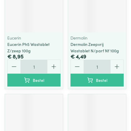
Eucerin
Dermolin
Eucerin Ph5 Wastablet
Dermolin Zeepvrij
Z/zeep 100g
Wastablet N/parf Nf 100g
€ 8,95
€ 4,49
Aantal
Aantal
Bestel
Bestel