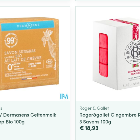
Toon meer
ging
Supplementen
Insectenwe
Mondmaskers
middelen
ssen
 -
id
d
s
Roger & Gallet
V Dermasens Geitenmelk
Roger&gallet Gingembre R
Zelfbruiner
Scheren
ep Bio 100g
3 Savons 100g
€ 18,93