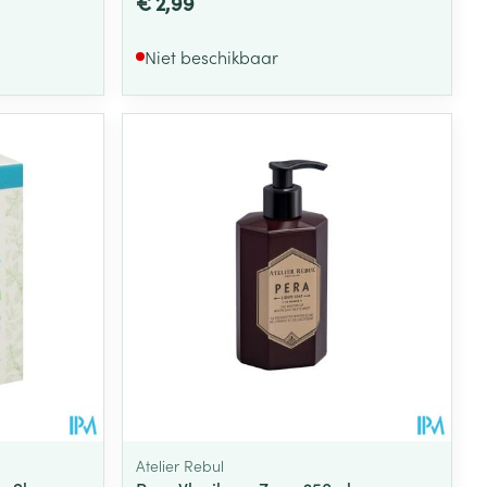
€ 2,99
Niet beschikbaar
Atelier Rebul