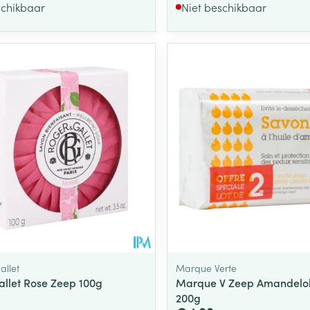
schikbaar
Niet beschikbaar
allet
Marque Verte
llet Rose Zeep 100g
Marque V Zeep Amandelol
200g