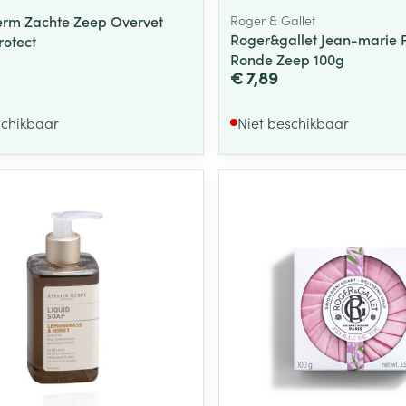
rm Zachte Zeep Overvet
Roger & Gallet
Roger&gallet Jean-marie 
otect
Ronde Zeep 100g
€ 7,89
schikbaar
Niet beschikbaar