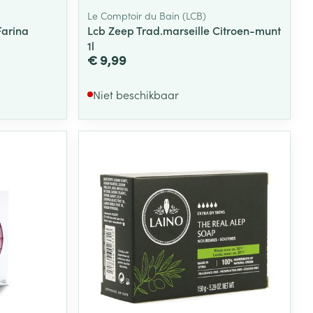
Le Comptoir du Bain (LCB)
Farina
Lcb Zeep Trad.marseille Citroen-munt
1l
€ 9,99
Niet beschikbaar