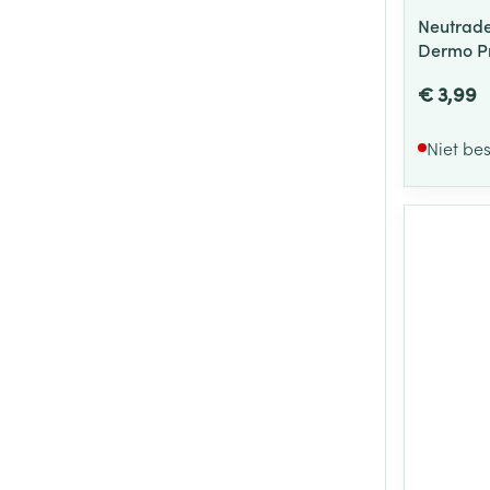
Neutrade
Dermo Pr
€ 3,99
Niet be