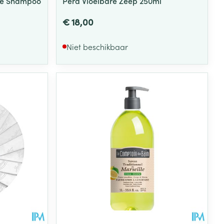
te Shampoo
Pera Vloeibare Zeep 250ml
€ 18,00
Niet beschikbaar