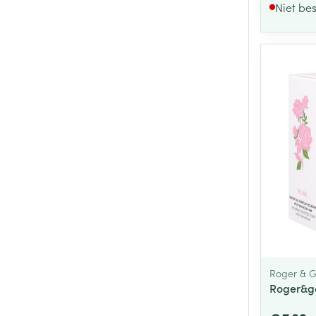
Niet be
Roger & G
Roger&ga