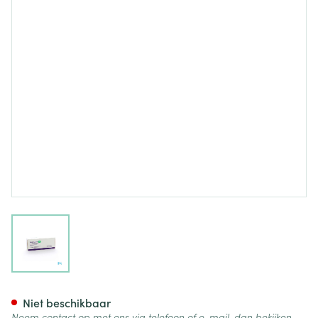
View larger image
Scandicaine Sol. Inj. 5 X 20ml
Niet beschikbaar
Neem contact op met ons via telefoon of e-mail, dan bekijken