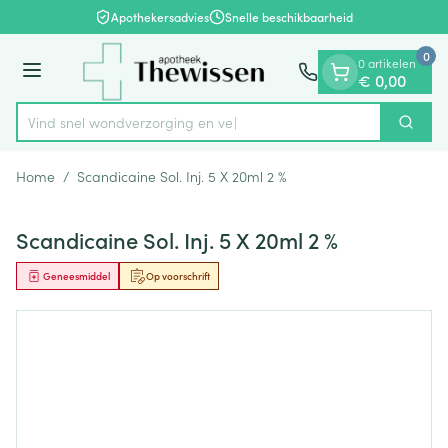
Dia 1 van 1
Ga naar de inhoud
Apothekersadvies
Snelle beschikbaarheid
0
0 artikelen
Menu
€ 0,00
Vind snel wondverzorg
Zoek
Product, merk, categorie...
Home
/
Scandicaine Sol. Inj. 5 X 20ml 2 %
Scandicaine Sol. Inj. 5 X 20ml 2 %
Geneesmiddel
Op voorschrift