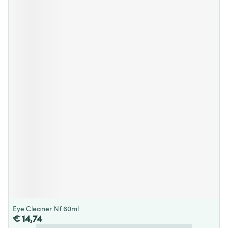
Eye Cleaner Nf 60ml
€ 14,74