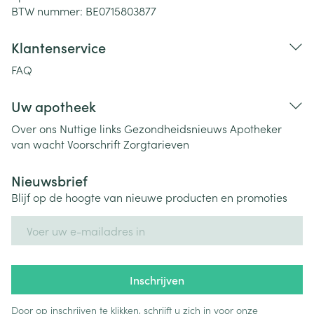
BTW nummer:
BE0715803877
Klantenservice
FAQ
Uw apotheek
Over ons
Nuttige links
Gezondheidsnieuws
Apotheker
van wacht
Voorschrift
Zorgtarieven
Nieuwsbrief
Blijf op de hoogte van nieuwe producten en promoties
E-mail adres
Inschrijven
Door op inschrijven te klikken, schrijft u zich in voor onze