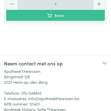
Aantal
Bestel
Neem contact met ons op
Apotheek Thewissen
Bergstraat 128
2220
Heist-op-den-Berg
Telefoon:
015/248842
E-mailadres:
info@
apotheekthewissen.be
APB nummer:
121401
Apotheek titularis:
Sofie Thewissen