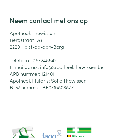
Neem contact met ons op
Apotheek Thewissen
Bergstraat 128
2220
Heist-op-den-Berg
Telefoon:
015/248842
E-mailadres:
info@
apotheekthewissen.be
APB nummer:
121401
Apotheek titularis:
Sofie Thewissen
BTW nummer:
BE0715803877