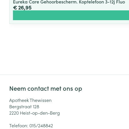
Eureka Care Gehoorbescherm. Koptelefoon 3-12j Fluo
€ 26,95
Neem contact met ons op
Apotheek Thewissen
Bergstraat 128
2220
Heist-op-den-Berg
Telefoon:
015/248842