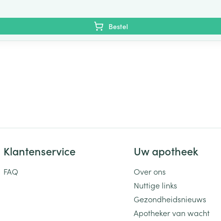
Bestel
Klantenservice
Uw apotheek
FAQ
Over ons
Nuttige links
Gezondheidsnieuws
Apotheker van wacht