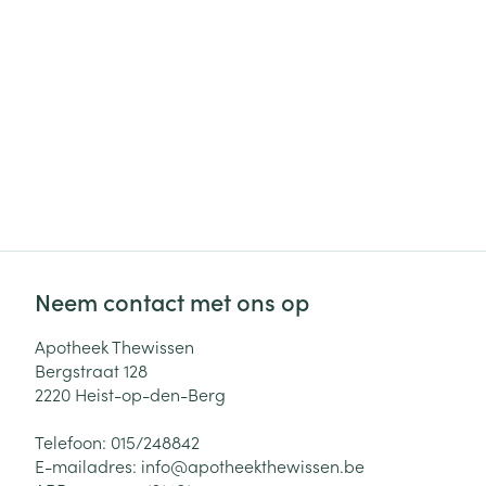
Neem contact met ons op
Apotheek Thewissen
Bergstraat 128
2220
Heist-op-den-Berg
Telefoon:
015/248842
E-mailadres:
info@
apotheekthewissen.be