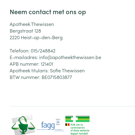
Neem contact met ons op
Apotheek Thewissen
Bergstraat 128
2220
Heist-op-den-Berg
Telefoon:
015/248842
E-mailadres:
info@
apotheekthewissen.be
APB nummer:
121401
Apotheek titularis:
Sofie Thewissen
BTW nummer:
BE0715803877