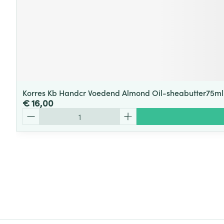
Korres Kb Handcr Voedend Almond Oil-sheabutter75ml
€ 16,00
Aantal