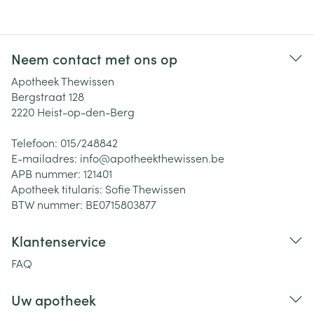
Neem contact met ons op
Apotheek Thewissen
Bergstraat 128
2220
Heist-op-den-Berg
Telefoon:
015/248842
E-mailadres:
info@
apotheekthewissen.be
APB nummer:
121401
Apotheek titularis:
Sofie Thewissen
BTW nummer:
BE0715803877
Klantenservice
FAQ
Uw apotheek