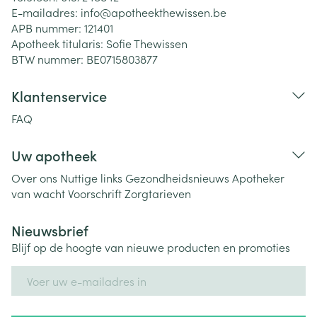
E-mailadres:
info@
apotheekthewissen.be
APB nummer:
121401
Apotheek titularis:
Sofie Thewissen
BTW nummer:
BE0715803877
Klantenservice
FAQ
Uw apotheek
Over ons
Nuttige links
Gezondheidsnieuws
Apotheker
van wacht
Voorschrift
Zorgtarieven
Nieuwsbrief
Blijf op de hoogte van nieuwe producten en promoties
E-mail adres