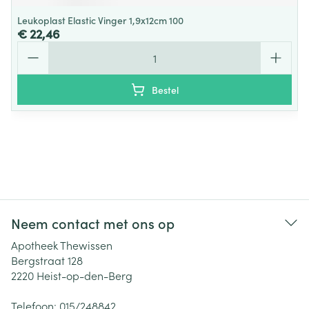
Leukoplast Elastic Vinger 1,9x12cm 100
€ 22,46
Aantal
Bestel
Neem contact met ons op
Apotheek Thewissen
Bergstraat 128
2220
Heist-op-den-Berg
Telefoon:
015/248842