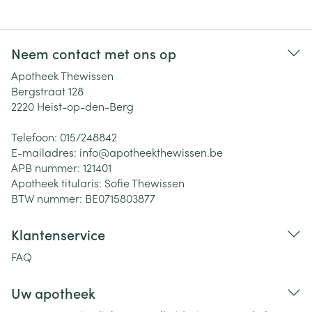
Neem contact met ons op
Apotheek Thewissen
Bergstraat 128
2220
Heist-op-den-Berg
Telefoon:
015/248842
E-mailadres:
info@
apotheekthewissen.be
APB nummer:
121401
Apotheek titularis:
Sofie Thewissen
BTW nummer:
BE0715803877
Klantenservice
FAQ
Uw apotheek