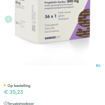
Pregabaline Sandoz 300mg H
Op bestelling
€ 35,23
Terugbetaalbaar