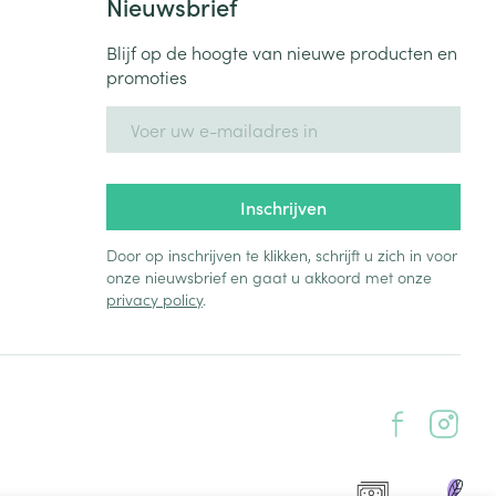
 of 3 doses.
Nieuwsbrief
Blijf op de hoogte van nieuwe producten en
promoties
E-mail adres
Inschrijven
Door op inschrijven te klikken, schrijft u zich in voor
onze nieuwsbrief en gaat u akkoord met onze
privacy policy
.