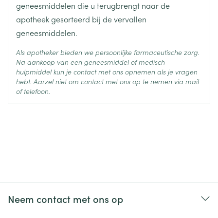
Behoud
Kamertemperatuur (15°C - 25°C)
geneesmiddelen die u terugbrengt naar de
apotheek gesorteerd bij de vervallen
geneesmiddelen.
Als apotheker bieden we persoonlijke farmaceutische zorg.
Na aankoop van een geneesmiddel of medisch
hulpmiddel kun je contact met ons opnemen als je vragen
hebt. Aarzel niet om contact met ons op te nemen via mail
of telefoon.
Neem contact met ons op