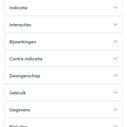
Indicatie
Interacties
Bijwerkingen
Contra indicatie
Zwangerschap
Gebruik
Gegevens
CNK
2737047
Bijsluiter