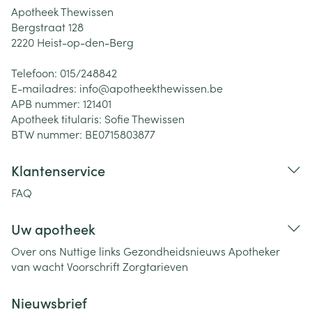
Apotheek Thewissen
Bergstraat 128
2220
Heist-op-den-Berg
Telefoon:
015/248842
E-mailadres:
info@
apotheekthewissen.be
APB nummer:
121401
Apotheek titularis:
Sofie Thewissen
BTW nummer:
BE0715803877
Klantenservice
FAQ
Uw apotheek
Over ons
Nuttige links
Gezondheidsnieuws
Apotheker
van wacht
Voorschrift
Zorgtarieven
Nieuwsbrief