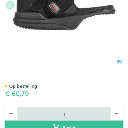
Podartis Wps Zwart 37
Op bestelling
€ 60,79
Aantal
Bestel