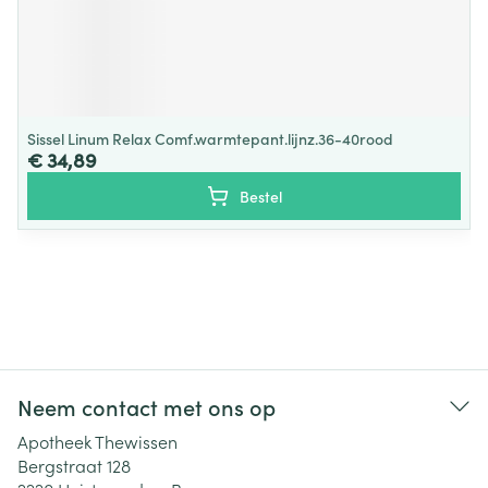
Sissel Linum Relax Comf.warmtepant.lijnz.36-40rood
€ 34,89
Bestel
Neem contact met ons op
Apotheek Thewissen
Bergstraat 128