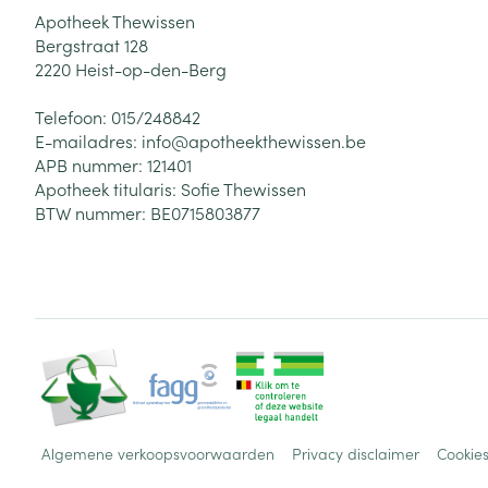
Apotheek Thewissen
Bergstraat 128
2220
Heist-op-den-Berg
Telefoon:
015/248842
E-mailadres:
info@
apotheekthewissen.be
APB nummer:
121401
Apotheek titularis:
Sofie Thewissen
BTW nummer:
BE0715803877
Algemene verkoopsvoorwaarden
Privacy disclaimer
Cookie