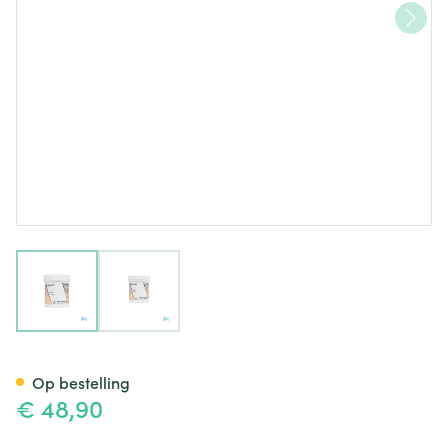
View larger image
View larger image
Pea 400 V-caps 90 Deba
Op bestelling
€ 48,90