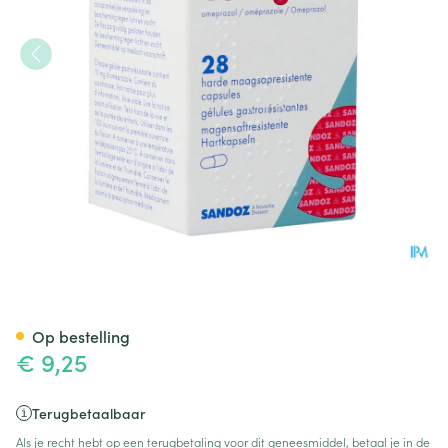
Omeprazol Sandoz Caps Ente
Op bestelling
€ 9,25
Terugbetaalbaar
Als je recht hebt op een terugbetaling voor dit geneesmiddel, betaal je in de