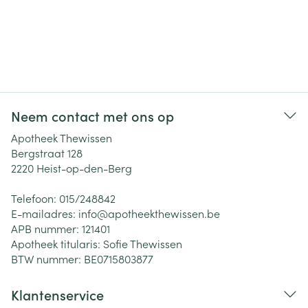
Neem contact met ons op
Apotheek Thewissen
Bergstraat 128
2220
Heist-op-den-Berg
Telefoon:
015/248842
E-mailadres:
info@
apotheekthewissen.be
APB nummer:
121401
Apotheek titularis:
Sofie Thewissen
BTW nummer:
BE0715803877
Klantenservice