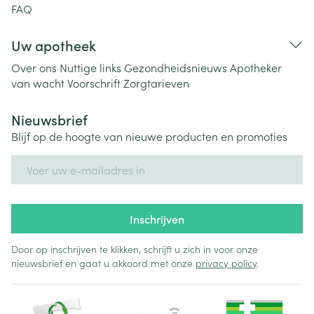
FAQ
Uw apotheek
Over ons
Nuttige links
Gezondheidsnieuws
Apotheker
van wacht
Voorschrift
Zorgtarieven
Nieuwsbrief
Blijf op de hoogte van nieuwe producten en promoties
E-mail adres
Inschrijven
Door op inschrijven te klikken, schrijft u zich in voor onze
nieuwsbrief en gaat u akkoord met onze
privacy policy
.