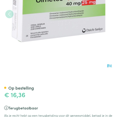
Olmetec Plus 40mg/25mg Com
Op bestelling
€ 16,36
Terugbetaalbaar
Als je recht hebt op een terugbetaling voor dit geneesmiddel, betaal je in de