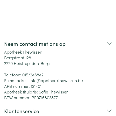
Neem contact met ons op
Apotheek Thewissen
Bergstraat 128
2220
Heist-op-den-Berg
Telefoon:
015/248842
E-mailadres:
info@
apotheekthewissen.be
APB nummer:
121401
Apotheek titularis:
Sofie Thewissen
BTW nummer:
BE0715803877
Klantenservice