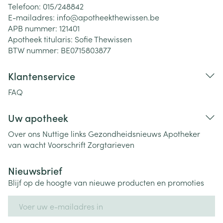
Telefoon:
015/248842
E-mailadres:
info@
apotheekthewissen.be
APB nummer:
121401
Apotheek titularis:
Sofie Thewissen
BTW nummer:
BE0715803877
Klantenservice
FAQ
Uw apotheek
Over ons
Nuttige links
Gezondheidsnieuws
Apotheker
van wacht
Voorschrift
Zorgtarieven
Nieuwsbrief
Blijf op de hoogte van nieuwe producten en promoties
E-mail adres