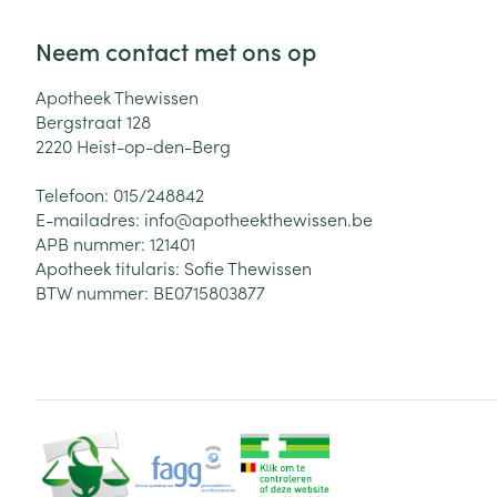
Neem contact met ons op
Apotheek Thewissen
Bergstraat 128
2220
Heist-op-den-Berg
Telefoon:
015/248842
E-mailadres:
info@
apotheekthewissen.be
APB nummer:
121401
Apotheek titularis:
Sofie Thewissen
BTW nummer:
BE0715803877