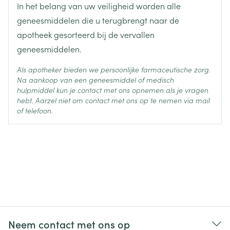
In het belang van uw veiligheid worden alle
Behoud
Kamertemperatuur (15°C - 25°C)
geneesmiddelen die u terugbrengt naar de
apotheek gesorteerd bij de vervallen
geneesmiddelen.
Als apotheker bieden we persoonlijke farmaceutische zorg.
Na aankoop van een geneesmiddel of medisch
hulpmiddel kun je contact met ons opnemen als je vragen
hebt. Aarzel niet om contact met ons op te nemen via mail
of telefoon.
Neem contact met ons op