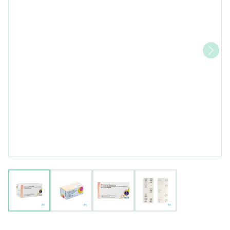
View larger image
View larger image
View larger image
View larger image
Olanzapine Teva 5mg Filmom