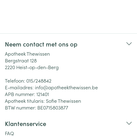
Neem contact met ons op
Apotheek Thewissen
Bergstraat 128
2220
Heist-op-den-Berg
Telefoon:
015/248842
E-mailadres:
info@
apotheekthewissen.be
APB nummer:
121401
Apotheek titularis:
Sofie Thewissen
BTW nummer:
BE0715803877
Klantenservice
FAQ