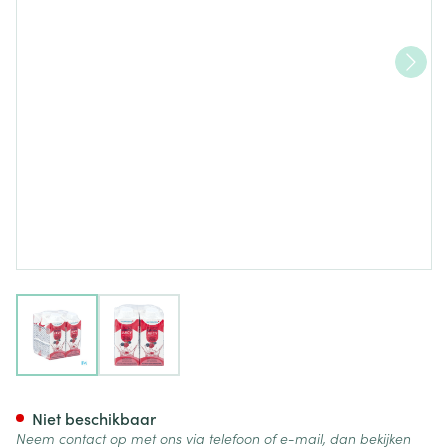
View larger image
View larger image
Nutrisens Hyperdrink Juicy B
Niet beschikbaar
Neem contact op met ons via telefoon of e-mail, dan bekijken