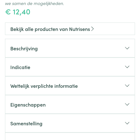
we samen de mogelijkheden.
€ 12,40
Bekijk alle producten van Nutrisens
Beschrijving
Indicatie
HYPERDRINK Juicy is een energierijke drank.
Wettelijk verplichte informatie
Eigenschappen
Samenstelling