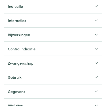
Indicatie
Interacties
Bijwerkingen
Contra indicatie
Zwangerschap
Gebruik
Gegevens
CNK
4265120
Bijsluiter