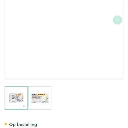
View larger image
View larger image
Nustendi 180mg/10mg Filmom
Op bestelling