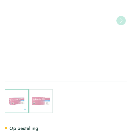
View larger image
View larger image
Nebivolol EG Tabl 28 X 5 Mg
Op bestelling