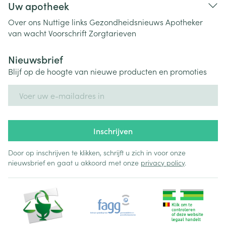
Uw apotheek
Over ons
Nuttige links
Gezondheidsnieuws
Apotheker
van wacht
Voorschrift
Zorgtarieven
Nieuwsbrief
Blijf op de hoogte van nieuwe producten en promoties
E-mail adres
Inschrijven
Door op inschrijven te klikken, schrijft u zich in voor onze
nieuwsbrief en gaat u akkoord met onze
privacy policy
.