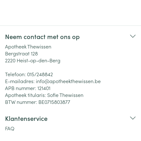
Neem contact met ons op
Apotheek Thewissen
Bergstraat 128
2220
Heist-op-den-Berg
Telefoon:
015/248842
E-mailadres:
info@
apotheekthewissen.be
APB nummer:
121401
Apotheek titularis:
Sofie Thewissen
BTW nummer:
BE0715803877
Klantenservice
FAQ