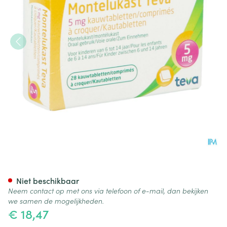
Montelukast Teva 5mg Kauwt
Niet beschikbaar
Neem contact op met ons via telefoon of e-mail, dan bekijken
we samen de mogelijkheden.
€ 18,47