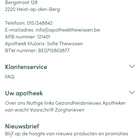
Bergstraat 128
2220
Heist-op-den-Berg
Telefoon:
015/248842
E-mailadres:
info@
apotheekthewissen.be
APB nummer:
121401
Apotheek titularis:
Sofie Thewissen
BTW nummer:
BE0715803877
Klantenservice
FAQ
Uw apotheek
Over ons
Nuttige links
Gezondheidsnieuws
Apotheker
van wacht
Voorschrift
Zorgtarieven
Nieuwsbrief
Blijf op de hoogte van nieuwe producten en promoties