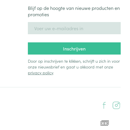
Blijf op de hoogte van nieuwe producten en
promoties
E-mail adres
Inschrijven
Door op inschrijven te klikken, schrijft u zich in voor
onze nieuwsbrief en gaat u akkoord met onze
privacy policy
.