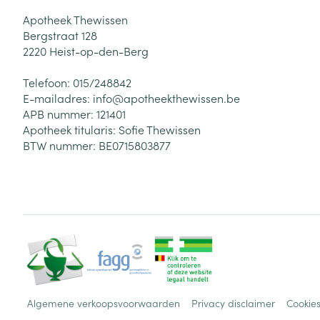
Apotheek Thewissen
Bergstraat 128
2220
Heist-op-den-Berg
Telefoon:
015/248842
E-mailadres:
info@
apotheekthewissen.be
APB nummer:
121401
Apotheek titularis:
Sofie Thewissen
BTW nummer:
BE0715803877
Algemene verkoopsvoorwaarden
Privacy disclaimer
Cookie