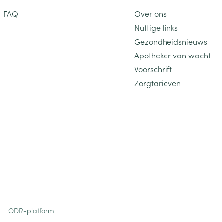
FAQ
Over ons
Nuttige links
Gezondheidsnieuws
Apotheker van wacht
Voorschrift
Zorgtarieven
s
ODR-platform