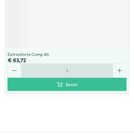
Zafranforte Comp 60
€ 63,72
Aantal
Bestel