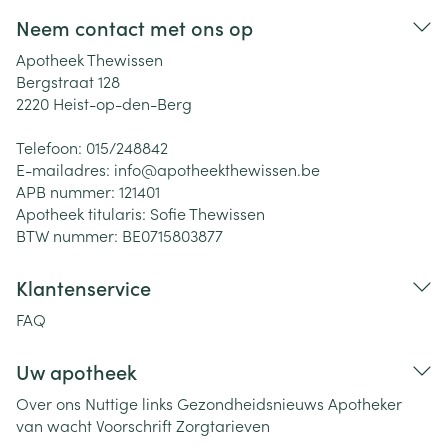
Neem contact met ons op
Apotheek Thewissen
Bergstraat 128
2220
Heist-op-den-Berg
Telefoon:
015/248842
E-mailadres:
info@
apotheekthewissen.be
APB nummer:
121401
Apotheek titularis:
Sofie Thewissen
BTW nummer:
BE0715803877
Klantenservice
FAQ
Uw apotheek
Over ons
Nuttige links
Gezondheidsnieuws
Apotheker
van wacht
Voorschrift
Zorgtarieven