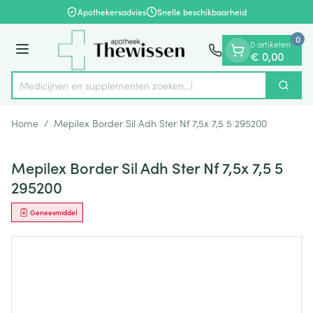
Dia 1 van 1
Ga naar de inhoud
Apothekersadvies
Snelle beschikbaarheid
0
0 artikelen
Menu
€ 0,00
Medicijnen en supplementen zoeken...
Zoek
Product, merk, categorie...
Home
/
Mepilex Border Sil Adh Ster Nf 7,5x 7,5 5 295200
Mepilex Border Sil Adh Ster Nf 7,5x 7,5 5
295200
Geneesmiddel