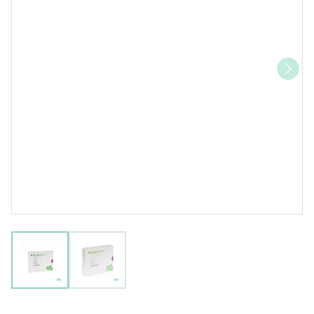
View larger image
View larger image
Mepilex Border Sil Adh Ster Nf