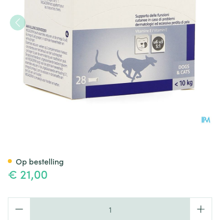
Megaderm Orale Oplossing U
Op bestelling
€ 21,00
Aantal