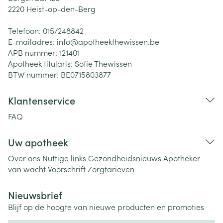
2220
Heist-op-den-Berg
Telefoon:
015/248842
E-mailadres:
info@
apotheekthewissen.be
APB nummer:
121401
Apotheek titularis:
Sofie Thewissen
BTW nummer:
BE0715803877
Klantenservice
FAQ
Uw apotheek
Over ons
Nuttige links
Gezondheidsnieuws
Apotheker
van wacht
Voorschrift
Zorgtarieven
Nieuwsbrief
Blijf op de hoogte van nieuwe producten en promoties