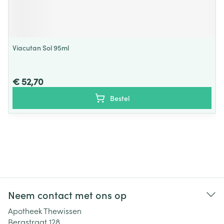
Viacutan Sol 95ml
€ 52,70
Bestel
Neem contact met ons op
Apotheek Thewissen
Bergstraat 128