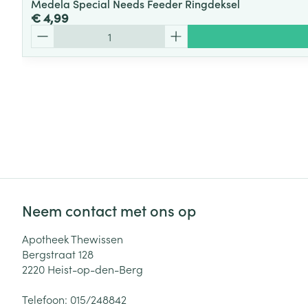
Medela Special Needs Feeder Ringdeksel
€ 4,99
Aantal
Neem contact met ons op
Apotheek Thewissen
Bergstraat 128
2220
Heist-op-den-Berg
Telefoon:
015/248842