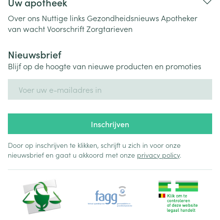
Uw apotheek
Over ons
Nuttige links
Gezondheidsnieuws
Apotheker
van wacht
Voorschrift
Zorgtarieven
Nieuwsbrief
Blijf op de hoogte van nieuwe producten en promoties
E-mail adres
Inschrijven
Door op inschrijven te klikken, schrijft u zich in voor onze
nieuwsbrief en gaat u akkoord met onze
privacy policy
.