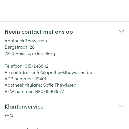
Neem contact met ons op
Apotheek Thewissen
Bergstraat 128
2220
Heist-op-den-Berg
Telefoon:
015/248842
E-mailadres:
info@
apotheekthewissen.be
APB nummer:
121401
Apotheek titularis:
Sofie Thewissen
BTW nummer:
BE0715803877
Klantenservice
FAQ