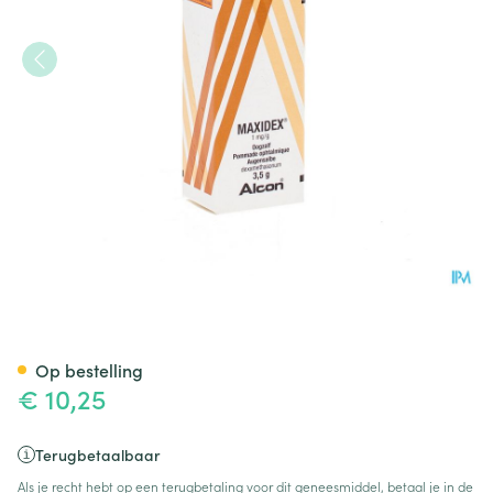
Maxidex Ung Opht 3,5g
Op bestelling
€ 10,25
Terugbetaalbaar
Als je recht hebt op een terugbetaling voor dit geneesmiddel, betaal je in de