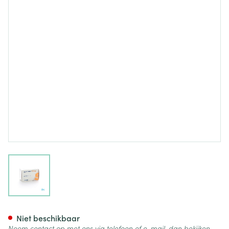
View larger image
Losartan Sandoz 50mg Tabl 
Niet beschikbaar
Neem contact op met ons via telefoon of e-mail, dan bekijken