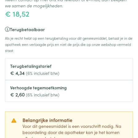
we samen de mogelijkheden.
€ 18,52
Terugbetaalbaar
Als je recht hebt op een terugbetaling voor dit geneesmiddel, betaal je in de
apotheek een verlaagde prijs en niet de prijs die op onze webshop vermeld
staat.
Terugbetalingstarief
€ 4,34
(6% inclusief btw)
Verhoogde tegemoetkoming
€ 2,60
(6% inclusief btw)
Belangrijke informatie
Voor dit geneesmiddel is een voorschrift nodig. Na
beoordeling door de apotheker kan je het komen