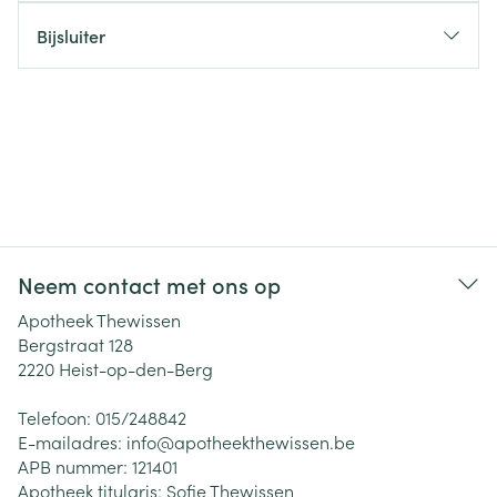
Bijsluiter
Neem contact met ons op
Apotheek Thewissen
Bergstraat 128
2220
Heist-op-den-Berg
Telefoon:
015/248842
E-mailadres:
info@
apotheekthewissen.be
APB nummer:
121401
Apotheek titularis:
Sofie Thewissen