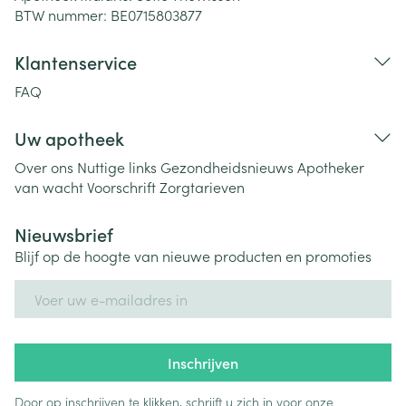
BTW nummer:
BE0715803877
Klantenservice
FAQ
Uw apotheek
Over ons
Nuttige links
Gezondheidsnieuws
Apotheker
van wacht
Voorschrift
Zorgtarieven
Nieuwsbrief
Blijf op de hoogte van nieuwe producten en promoties
E-mail adres
Inschrijven
Door op inschrijven te klikken, schrijft u zich in voor onze