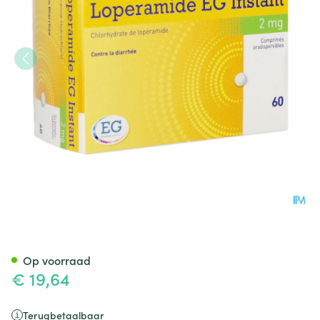
Loperamide EG Instant 2Mg O
Op voorraad
€ 19,64
Terugbetaalbaar