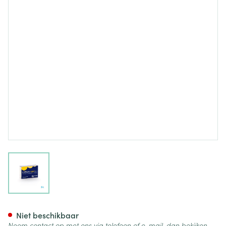
View larger image
Lipanthylnano Comp 30 X 14
Niet beschikbaar
Neem contact op met ons via telefoon of e-mail, dan bekijken