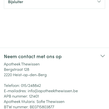
Bijsluiter
Neem contact met ons op
Apotheek Thewissen
Bergstraat 128
2220
Heist-op-den-Berg
Telefoon:
015/248842
E-mailadres:
info@
apotheekthewissen.be
APB nummer:
121401
Apotheek titularis:
Sofie Thewissen
BTW nummer:
BE0715803877