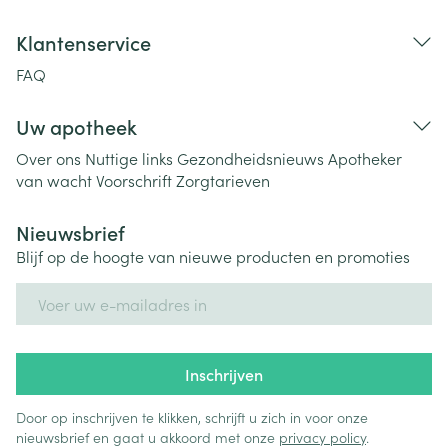
Klantenservice
FAQ
Uw apotheek
Over ons
Nuttige links
Gezondheidsnieuws
Apotheker
van wacht
Voorschrift
Zorgtarieven
Nieuwsbrief
Blijf op de hoogte van nieuwe producten en promoties
E-mail adres
Inschrijven
Door op inschrijven te klikken, schrijft u zich in voor onze
nieuwsbrief en gaat u akkoord met onze
privacy policy
.