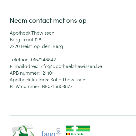
Neem contact met ons op
Apotheek Thewissen
Bergstraat 128
2220
Heist-op-den-Berg
Telefoon:
015/248842
E-mailadres:
info@
apotheekthewissen.be
APB nummer:
121401
Apotheek titularis:
Sofie Thewissen
BTW nummer:
BE0715803877