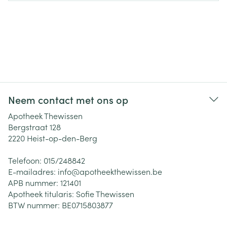
Neem contact met ons op
Apotheek Thewissen
Bergstraat 128
2220
Heist-op-den-Berg
Telefoon:
015/248842
E-mailadres:
info@
apotheekthewissen.be
APB nummer:
121401
Apotheek titularis:
Sofie Thewissen
BTW nummer:
BE0715803877