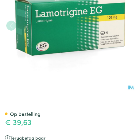
Lamotrigine EG 100Mg Tabl 
Op bestelling
€ 39,63
Terugbetaalbaar