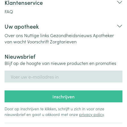
Klantenservice
FAQ
Uw apotheek
Over ons
Nuttige links
Gezondheidsnieuws
Apotheker
van wacht
Voorschrift
Zorgtarieven
Nieuwsbrief
Blijf op de hoogte van nieuwe producten en promoties
E-mail adres
Inschrijven
Door op inschrijven te klikken, schrijft u zich in voor onze
nieuwsbrief en gaat u akkoord met onze
privacy policy
.