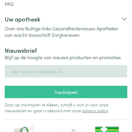
FAQ
Uw apotheek
Over ons
Nuttige links
Gezondheidsnieuws
Apotheker
van wacht
Voorschrift
Zorgtarieven
Nieuwsbrief
Blijf op de hoogte van nieuwe producten en promoties
E-mail adres
Inschrijven
Door op inschrijven te klikken, schrijft u zich in voor onze
nieuwsbrief en gaat u akkoord met onze
privacy policy
.