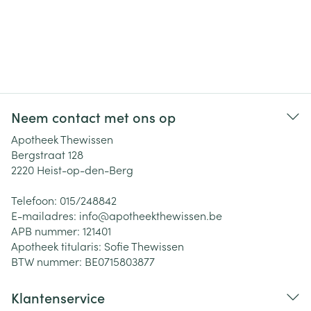
Neem contact met ons op
Apotheek Thewissen
Bergstraat 128
2220
Heist-op-den-Berg
Telefoon:
015/248842
E-mailadres:
info@
apotheekthewissen.be
APB nummer:
121401
Apotheek titularis:
Sofie Thewissen
BTW nummer:
BE0715803877
Klantenservice