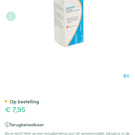
Lamictal Disp Tabl 30 X 2mg
Op bestelling
€ 7,95
Terugbetaalbaar
Als je recht hebt op een terugbetaling voor dit geneesmiddel, betaal je in de