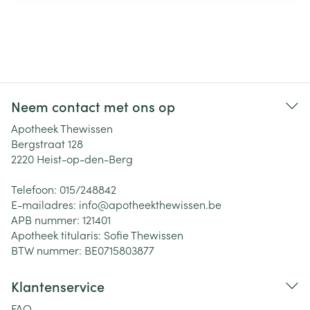
Neem contact met ons op
Apotheek Thewissen
Bergstraat 128
2220
Heist-op-den-Berg
Telefoon:
015/248842
E-mailadres:
info@
apotheekthewissen.be
APB nummer:
121401
Apotheek titularis:
Sofie Thewissen
BTW nummer:
BE0715803877
Klantenservice
FAQ