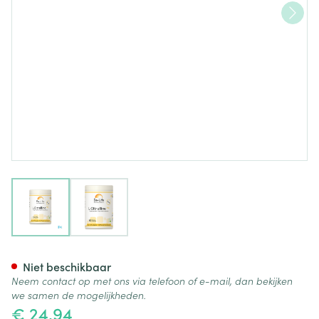
View larger image
View larger image
l-citrulline 750 Be Life Caps 6
Niet beschikbaar
Neem contact op met ons via telefoon of e-mail, dan bekijken
we samen de mogelijkheden.
€ 24,94