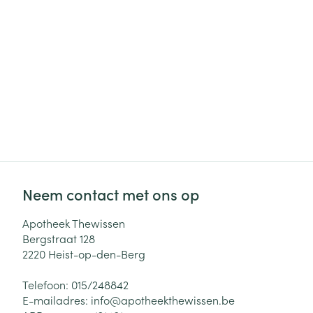
Neem contact met ons op
Apotheek Thewissen
Bergstraat 128
2220
Heist-op-den-Berg
Telefoon:
015/248842
E-mailadres:
info@
apotheekthewissen.be